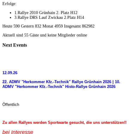
Erfolge:
1.Rallye 2010 Grünhain 2. Platz H12
3.Rallye DRS Lauf Zwickau 2.Platz H14
Heute 590 Gestern 832 Monat 4959 Insgesamt 862982
Aktuell sind 55 Gäste und keine Mitglieder online
Next
Events
12.09.26
22. ADMV "Herkommer Kfz.-Technik" Rallye Grünhain 2026 | 10.
ADMV "Herkommer Kfz.-Technik" Histo-Rallye Grünhain 2026
Öffentlich
Zu allen Rallyes werden Sportwarte gesucht, die uns unterstützen!!
bei Interess
e