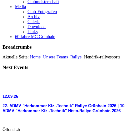
Clubmeisterschaft
Media
Club-Fotografen
Archiv
Galerie
Download
Links
60 Jahre MC Grünhain
Breadcrumbs
Aktuelle Seite:
Home
Unsere Teams
Rallye
Hendrik-rallyesports
Next
Events
12.09.26
22. ADMV "Herkommer Kfz.-Technik" Rallye Grünhain 2026 | 10.
ADMV "Herkommer Kfz.-Technik" Histo-Rallye Grünhain 2026
Öffentlich