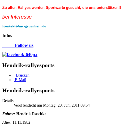
Zu allen Rallyes werden Sportwarte gesucht, die uns unterstützen!!
bei Interess
e
Kontakt@mc-gruenhain.de
Infos
Follow us
Hendrik-rallyesports
| Drucken |
E-Mail
Hendrik-rallyesports
Details
Veröffentlicht am Montag, 20. Juni 2011 09:54
Fahrer:
Hendrik Raschke
Alter
: 11.11.1982