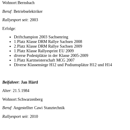
Wohnort:Bernsbach
Beruf
: Betriebselektriker
Rallyesport seit
: 2003
Erfolge:
Driftchampion 2003 Sachsenring
1.Platz Klasse DRM Rallye Sachsen 2008
2.Platz Klasse DRM Rallye Sachsen 2009
1.Platz Klasse Rallyesprint EU 2009
diverse Podestplätze in der Klasse 2005-2009
1.Platz Kartmeisterschaft MCG 2007
Diverse Klassensiege H12 und Podiumsplätze H12 und H14
Beifahrer
: Jan Härtl
Alter
: 21.5.1984
Wohnort:Schwarzenberg
Beruf
: Angestellter Cawi Stanztechnik
Rallyesport seit
: 2010