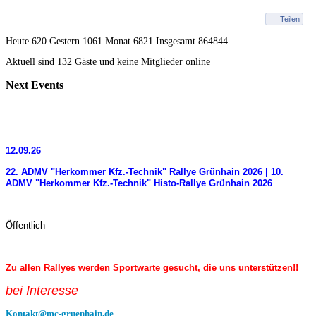
Teilen
Heute 620 Gestern 1061 Monat 6821 Insgesamt 864844
Aktuell sind 132 Gäste und keine Mitglieder online
Next
Events
12.09.26
22. ADMV "Herkommer Kfz.-Technik" Rallye Grünhain 2026 | 10.
ADMV "Herkommer Kfz.-Technik" Histo-Rallye Grünhain 2026
Öffentlich
Zu allen Rallyes werden Sportwarte gesucht, die uns unterstützen!!
bei Interess
e
Kontakt@mc-gruenhain.de