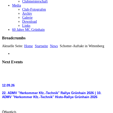
Clubmeisterschaft
Media
Club-Fotografen
Archiv
Galerie
Download
Links
60 Jahre MC Grünhain
Breadcrumbs
Aktuelle Seite:
Home
Startseite
News
Schotter-Auftakt in Wittenberg
Next
Events
12.09.26
22. ADMV "Herkommer Kfz.-Technik" Rallye Grünhain 2026 | 10.
ADMV "Herkommer Kfz.-Technik" Histo-Rallye Grünhain 2026
Öffentlich