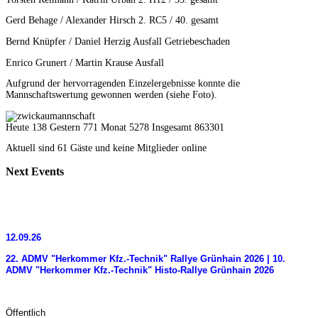
Gerd Behage / Alexander Hirsch 2. RC5 / 40. gesamt
Bernd Knüpfer / Daniel Herzig Ausfall Getriebeschaden
Enrico Grunert / Martin Krause Ausfall
Aufgrund der hervorragenden Einzelergebnisse konnte die
Mannschaftswertung gewonnen werden (siehe Foto).
Heute 138 Gestern 771 Monat 5278 Insgesamt 863301
Aktuell sind 61 Gäste und keine Mitglieder online
Next
Events
12.09.26
22. ADMV "Herkommer Kfz.-Technik" Rallye Grünhain 2026 | 10.
ADMV "Herkommer Kfz.-Technik" Histo-Rallye Grünhain 2026
Öffentlich