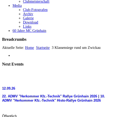
Clubmeisterschaft
Media
Club-Fotografen
Archiv
Galerie
Download
Links
60 Jahre MC Grünhain
Breadcrumbs
Aktuelle Seite:
Home
Startseite
3 Klassensiege rund um Zwickau
Next
Events
12.09.26
22. ADMV "Herkommer Kfz.-Technik" Rallye Grünhain 2026 | 10.
ADMV "Herkommer Kfz.-Technik" Histo-Rallye Grünhain 2026
Öffentlich