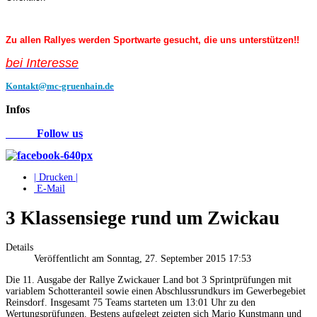
Zu allen Rallyes werden Sportwarte gesucht, die uns unterstützen!!
bei Interess
e
Kontakt@mc-gruenhain.de
Infos
Follow us
| Drucken |
E-Mail
3 Klassensiege rund um Zwickau
Details
Veröffentlicht am Sonntag, 27. September 2015 17:53
Die 11. Ausgabe der Rallye Zwickauer Land bot 3 Sprintprüfungen mit
variablem Schotteranteil sowie einen Abschlussrundkurs im Gewerbegebiet
Reinsdorf. Insgesamt 75 Teams starteten um 13:01 Uhr zu den
Wertungsprüfungen. Bestens aufgelegt zeigten sich Mario Kunstmann und