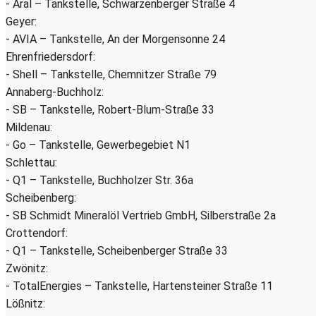
- Aral – Tankstelle, Schwarzenberger Straße 4
Geyer:
- AVIA – Tankstelle, An der Morgensonne 24
Ehrenfriedersdorf:
- Shell – Tankstelle, Chemnitzer Straße 79
Annaberg-Buchholz:
- SB – Tankstelle, Robert-Blum-Straße 33
Mildenau:
- Go – Tankstelle, Gewerbegebiet N1
Schlettau:
- Q1 – Tankstelle, Buchholzer Str. 36a
Scheibenberg:
- SB Schmidt Mineralöl Vertrieb GmbH, Silberstraße 2a
Crottendorf:
- Q1 – Tankstelle, Scheibenberger Straße 33
Zwönitz:
- TotalEnergies – Tankstelle, Hartensteiner Straße 11
Lößnitz: