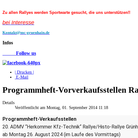
Zu allen Rallyes werden Sportwarte gesucht, die uns unterstützen!!
bei Interess
e
Kontakt@mc-gruenhain.de
Infos
Follow us
| Drucken |
E-Mail
Programmheft-Vorverkaufsstellen Ra
Details
Veröffentlicht am Montag, 01. September 2014 11:18
Programmheft-Verkaufsstellen
20. ADMV “Herkommer Kfz-Technik“ Rallye/Histo-Rallye Grünh
ab Montag 26. August 2024 (im Laufe des Vormittags)