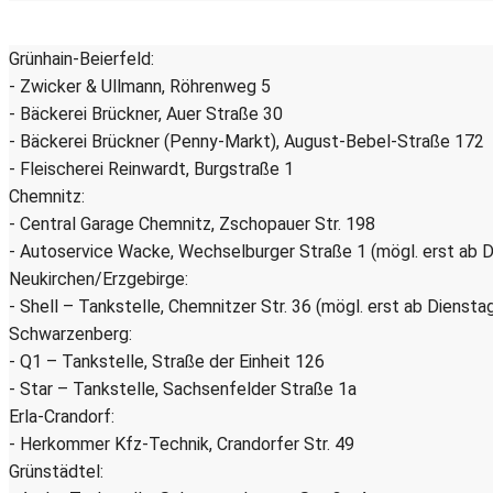
Grünhain-Beierfeld:
- Zwicker & Ullmann, Röhrenweg 5
- Bäckerei Brückner, Auer Straße 30
- Bäckerei Brückner (Penny-Markt), August-Bebel-Straße 172
- Fleischerei Reinwardt, Burgstraße 1
Chemnitz:
- Central Garage Chemnitz, Zschopauer Str. 198
- Autoservice Wacke, Wechselburger Straße 1 (mögl. erst ab D
Neukirchen/Erzgebirge:
- Shell – Tankstelle, Chemnitzer Str. 36 (mögl. erst ab Diensta
Schwarzenberg:
- Q1 – Tankstelle, Straße der Einheit 126
- Star – Tankstelle, Sachsenfelder Straße 1a
Erla-Crandorf:
- Herkommer Kfz-Technik, Crandorfer Str. 49
Grünstädtel: