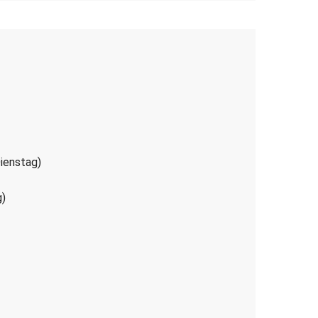
ienstag)
g)