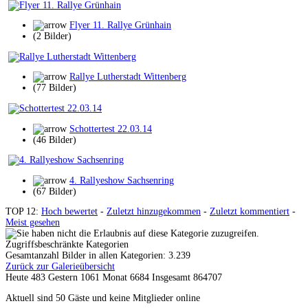
Flyer 11. Rallye Grünhain
(2 Bilder)
Rallye Lutherstadt Wittenberg
(77 Bilder)
Schottertest 22.03.14
(46 Bilder)
4. Rallyeshow Sachsenring
(67 Bilder)
TOP 12:
Hoch bewertet
-
Zuletzt hinzugekommen
-
Zuletzt kommentiert
-
Meist gesehen
Zugriffsbeschränkte Kategorien
Gesamtanzahl Bilder in allen Kategorien: 3.239
Zurück zur Galerieübersicht
Heute 483 Gestern 1061 Monat 6684 Insgesamt 864707
Aktuell sind 50 Gäste und keine Mitglieder online