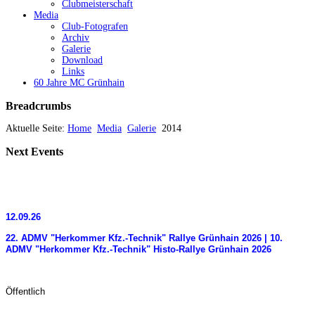
Clubmeisterschaft
Media
Club-Fotografen
Archiv
Galerie
Download
Links
60 Jahre MC Grünhain
Breadcrumbs
Aktuelle Seite:
Home
Media
Galerie
2014
Next
Events
12.09.26
22. ADMV "Herkommer Kfz.-Technik" Rallye Grünhain 2026 | 10.
ADMV "Herkommer Kfz.-Technik" Histo-Rallye Grünhain 2026
Öffentlich