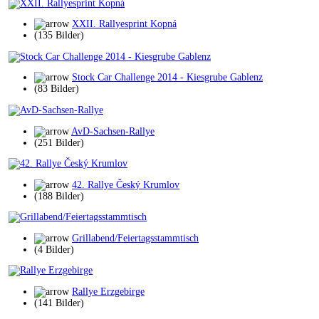
XXII. Rallyesprint Kopná
(135 Bilder)
Stock Car Challenge 2014 - Kiesgrube Gablenz
(83 Bilder)
AvD-Sachsen-Rallye
(251 Bilder)
42. Rallye Český Krumlov
(188 Bilder)
Grillabend/Feiertagsstammtisch
(4 Bilder)
Rallye Erzgebirge
(141 Bilder)