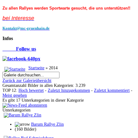
Zu allen Rallyes werden Sportwarte gesucht, die uns unterstützen!!
bei Interess
e
Kontakt@mc-gruenhain.de
Infos
Follow us
Startseite
» 2014
Zurück zur Galerieübersicht
Gesamtanzahl Bilder in allen Kategorien: 3.239
TOP 12:
Hoch bewertet
-
Zuletzt hinzugekommen
-
Zuletzt kommentiert
-
Meist gesehen
Es gibt 17 Unterkategorien in dieser Kategorie
Unterkategorien
Barum Rallye Zlin
(160 Bilder)