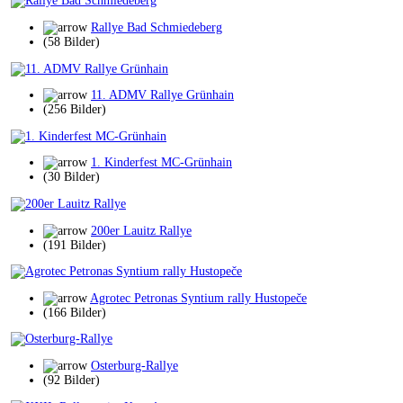
Rallye Bad Schmiedeberg
(58 Bilder)
11. ADMV Rallye Grünhain
(256 Bilder)
1. Kinderfest MC-Grünhain
(30 Bilder)
200er Lauitz Rallye
(191 Bilder)
Agrotec Petronas Syntium rally Hustopeče
(166 Bilder)
Osterburg-Rallye
(92 Bilder)