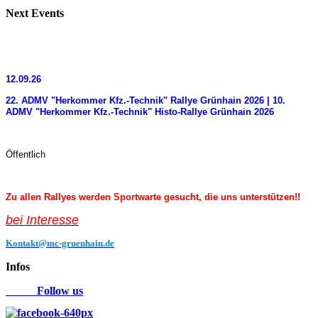
Next
Events
12.09.26
22. ADMV "Herkommer Kfz.-Technik" Rallye Grünhain 2026 | 10.
ADMV "Herkommer Kfz.-Technik" Histo-Rallye Grünhain 2026
Öffentlich
Zu allen Rallyes werden Sportwarte gesucht, die uns unterstützen!!
bei Interess
e
Kontakt@mc-gruenhain.de
Infos
Follow us