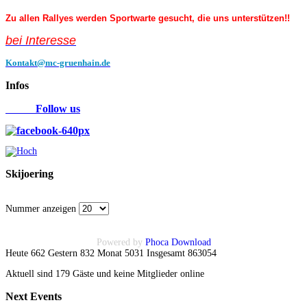
Zu allen Rallyes werden Sportwarte gesucht, die uns unterstützen!!
bei Interess
e
Kontakt@mc-gruenhain.de
Infos
Follow us
Skijoering
Nummer anzeigen
Powered by
Phoca Download
Heute 662 Gestern 832 Monat 5031 Insgesamt 863054
Aktuell sind 179 Gäste und keine Mitglieder online
Next
Events