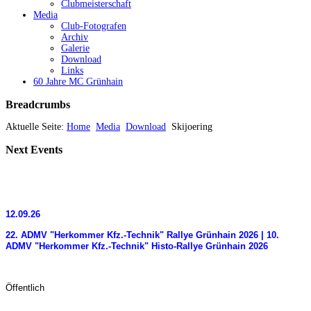
Clubmeisterschaft
Media
Club-Fotografen
Archiv
Galerie
Download
Links
60 Jahre MC Grünhain
Breadcrumbs
Aktuelle Seite:
Home
Media
Download
Skijoering
Next
Events
12.09.26
22. ADMV "Herkommer Kfz.-Technik" Rallye Grünhain 2026 | 10.
ADMV "Herkommer Kfz.-Technik" Histo-Rallye Grünhain 2026
Öffentlich